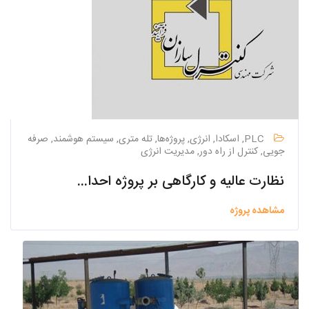
PLC, اسکادا, انرژی, پروژه‌ها, تله متری, سیستم هوشمند, صرفه
جویی, کنترل از راه دور, مدیریت انرژی
نظارت عالیه و کارگاهی بر پروژه احداث مدول دوم تصفیه خانه فاضلاب شهرک صنعتی مبارکه
مشاهده پروژه