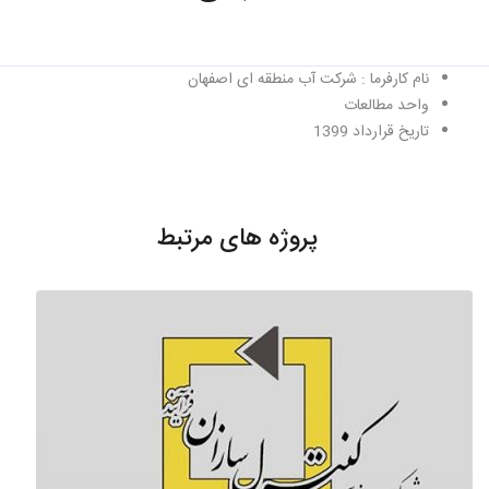
نام کارفرما : شرکت آب منطقه ای اصفهان
واحد مطالعات
تاریخ قرارداد 1399
پروژه های مرتبط