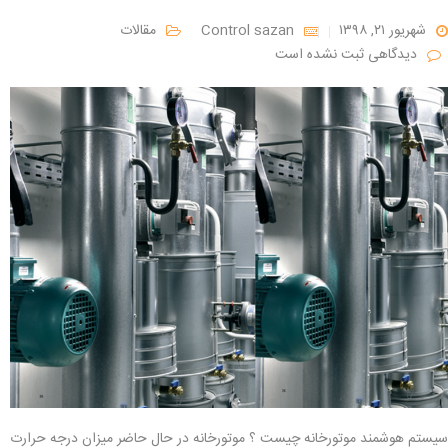
شهریور ۲۱, ۱۳۹۸
Control sazan
مقالات
دیدگاهی ثبت نشده است
سیستم هوشمند موتورخانه چیست ؟ موتورخانه در حال حاضر میزان درجه حرارت