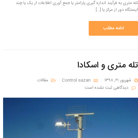
تله متری به فرآیند اندازه گیری پارامتر یا جمع آوری اطلاعات از یک یا چند
ایستگاه دور از مرکز یا […]
ادامه مطلب
تله متری و اسکادا
شهریور ۲۱, ۱۳۹۸
Control sazan
مقالات
دیدگاهی ثبت نشده است