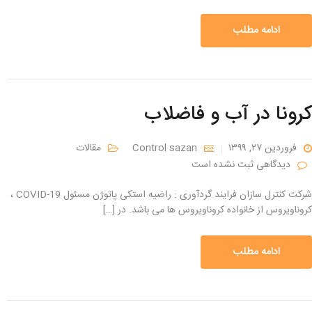
ادامه مطلب
کرونا در آب و فاضلاب
فروردین ۲۷, ۱۳۹۹
Control sazan
مقالات
دیدگاهی ثبت نشده است
شرکت کنترل سازان فرایند گردآوری : راضیه استکی پاتوژن مسئول COVID-19 ،
کروناویروس از خانواده کروناویروس ها می باشد. در […]
ادامه مطلب