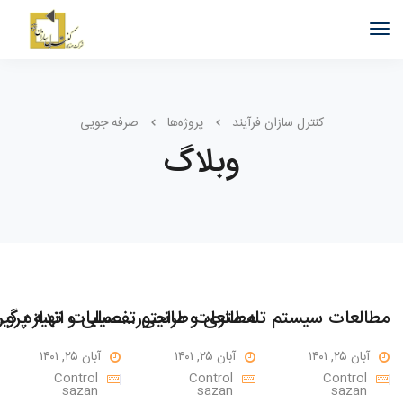
کنترل سازان فرآیند
پروژه‌ها
صرفه جویی
وبلاگ
مطالعات سیستم تله متری و مانیتورینگ مجتمع حسین آباد عاشوری شهرستان بهار
مطالعات طراحی تفصیلی و تهیه پروفیل های فاضلاب 
آبان ۲۵, ۱۴۰۱
آبان ۲۵, ۱۴۰۱
آبان ۲۵, ۱۴۰۱
Control
Control
Control
sazan
sazan
sazan