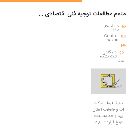
متمم مطالعات توجیه فنی اقتصادی اجتماعی و زیست محیطی طرح فاضلاب شهرهای عقدا و بخ
خرداد ۳۰,
۱۴۰۱
Control
sazan
دیدگاهی
ثبت نشده
است
نام کارفرما : شرکت
آب و فاضلاب استان
یزد واحد مطالعات
تاریخ قرارداد 1401