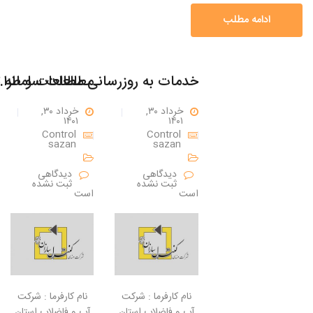
ادامه مطلب
خدمات به روزرسانی مطالعات و طراحی
خرداد ۳۰,
خرداد ۳۰,
۱۴۰۱
۱۴۰۱
Control
Control
sazan
sazan
دیدگاهی
دیدگاهی
ثبت نشده
ثبت نشده
است
است
نام کارفرما : شرکت
نام کارفرما : شرکت
آب و فاضلاب استان
آب و فاضلاب استان