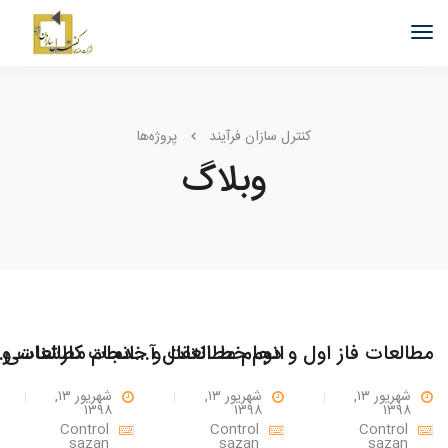
کنترل سازان فرآیند
پروژه‌ها
وبلاگ
مطالعات فاز اول و دوم خط انتقال آبرسانی شهرک صنعتی اشترجان
انجام مطالعات و خدمات
شهریور ۱۳,
شهریور ۱۳,
شهریور ۱۳,
۱۳۹۸
۱۳۹۸
۱۳۹۸
Control
Control
Control
sazan
sazan
sazan