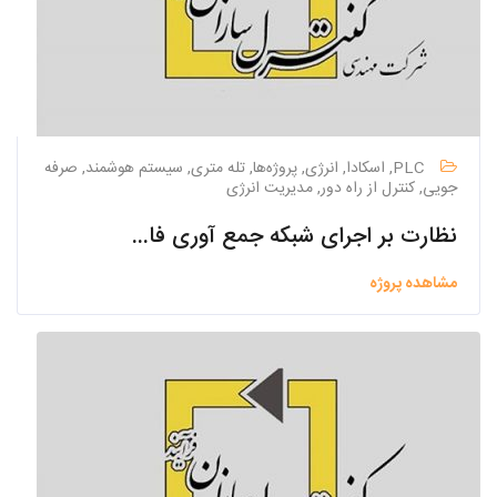
PLC, اسکادا, انرژی, پروژه‌ها, تله متری, سیستم هوشمند, صرفه
جویی, کنترل از راه دور, مدیریت انرژی
نظارت بر اجرای شبکه جمع آوری فاضلاب نطنز
مشاهده پروژه