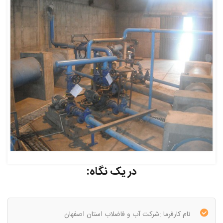
در یک نگاه:
نام کارفرما :شرکت آب و فاضلاب استان اصفهان