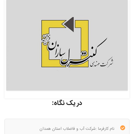
در یک نگاه:
نام کارفرما :شرکت آب و فاضلاب استان همدان