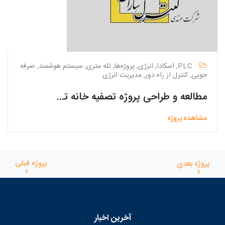
PLC, اسکادا, انرژی, پروژه‌ها, تله متری, سیستم هوشمند, صرفه
جویی, کنترل از راه دور, مدیریت انرژی
مطالعه و طراحی پروژه تصفیه خانه تکمیلی پساب جنوب اصفهان
مشاهده پروژه
پروژه قبلی
پروژه بعدی
آخرین اخبار