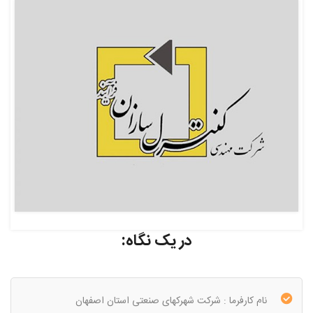
در یک نگاه:
نام کارفرما : شرکت شهرکهای صنعتی استان اصفهان