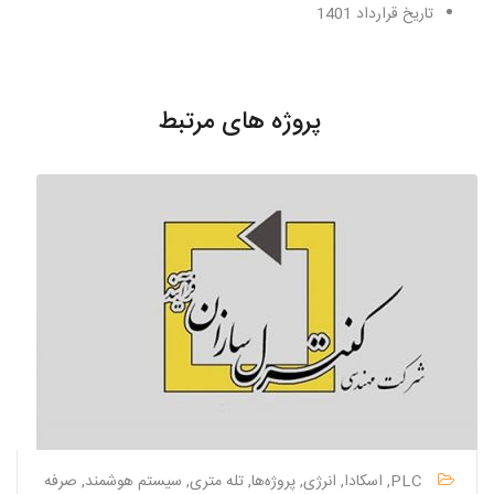
تاریخ قرارداد 1401
پروژه های مرتبط
PLC, اسکادا, انرژی, پروژه‌ها, تله متری, سیستم هوشمند, صرفه