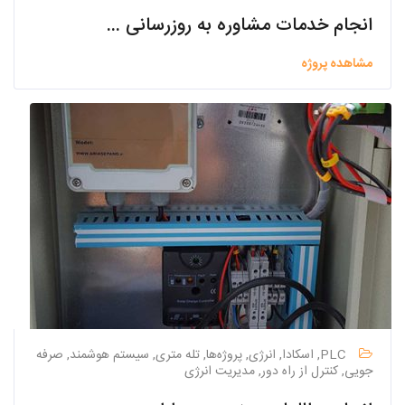
انجام خدمات مشاوره به روزرسانی مبانی طرح و انجام مطالعات مرحله دوم مدول دوم تصفیه خانه فاضلاب شهرک صنعتی مهاباد
مشاهده پروژه
PLC, اسکادا, انرژی, پروژه‌ها, تله متری, سیستم هوشمند, صرفه
جویی, کنترل از راه دور, مدیریت انرژی