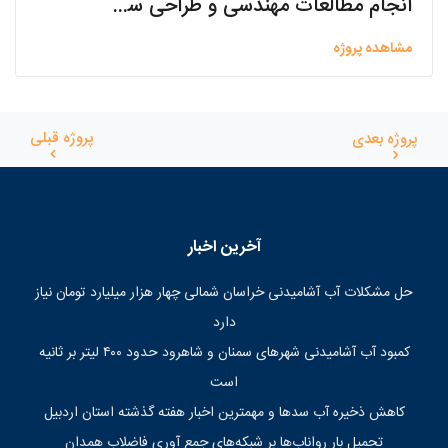
انجام مطالعات مهندسی و طراحی سیستم تله متری و کنترل از راه دور تاسیسات تامین آب و آبرسانی شهر ندوشن
مشاهده پروژه
پروژه قبلی
پروژه بعدی
آخرین اخبار
حل مشکلات آب آشامیدنی خراسان شمالی چهار هزار میلیارد تومان نیاز
دارد
کمبود آب آشامیدنی شهرهای سمنان و شاهرود حدود ۴۰۰ لیتر بر ثانیه
است
کاهش ذخیره آب سدها و مهمترین اخبار هفته گذشته استان اردبیل
تحمیل بار رواناب‌ها بر شبکه‌های جمع آوری فاضلاب همدان