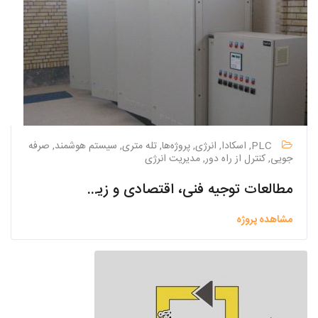
PLC, اسکادا, انرژی, پروژه‌ها, تله متری, سیستم هوشمند, صرفه
جویی, کنترل از راه دور, مدیریت انرژی
مطالعات توجیه فنی، اقتصادی و زیست محیطی شهر ونک
مشاهده پروژه