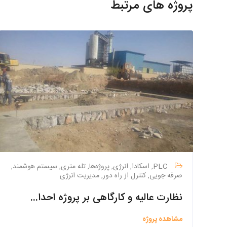
پروژه های مرتبط
PLC, اسکادا, انرژی, پروژه‌ها, تله متری, سیستم هوشمند,
صرفه جویی, کنترل از راه دور, مدیریت انرژی
نظارت عالیه و کارگاهی بر پروژه احداث تصفیه خانه فاضلاب شهرک صنعتی سگزی
مشاهده پروژه