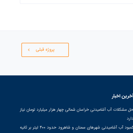
پروژه قبلی
خرین اخبار
ل مشکلات آب آشامیدنی خراسان شمالی چهار هزار میلیارد تومان نیاز
ارد
کمبود آب آشامیدنی شهرهای سمنان و شاهرود حدود ۴۰۰ لیتر بر ثانیه