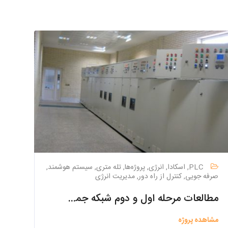
PLC, اسکادا, انرژی, پروژه‌ها, تله متری, سیستم هوشمند,
صرفه جویی, کنترل از راه دور, مدیریت انرژی
مطالعات مرحله اول و دوم شبکه جمع آوری و تصفیه خانه فاضلاب شهر حسن آباد
مشاهده پروژه