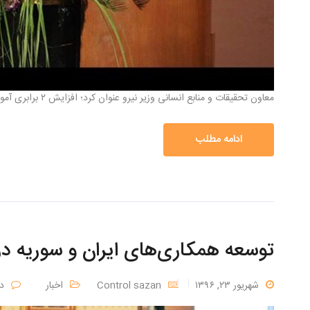
معاون تحقیقات و منابع انسانی وزیر نیرو عنوان کرد؛ افزایش ۲ برابری آموزش ضمن خدمت مدیران صنعت آب و برق […]
ادامه مطلب
توسعه همکاری‌های ایران و سوریه 
شهریور ۲۳, ۱۳۹۶
Control sazan
اخبار
د