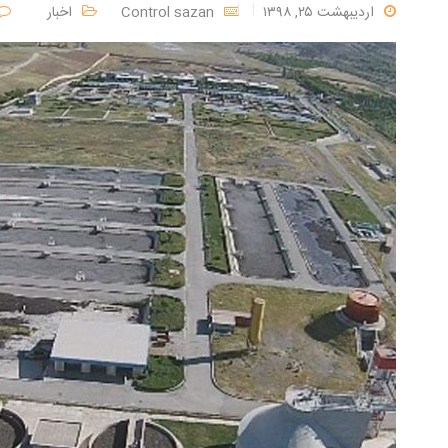
اردیبهشت ۲۵, ۱۳۹۸
Control sazan
اخبار