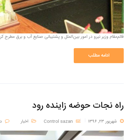
قائم‌مقام وزیر نیرو در امور بین‌الملل و پشتیبانی صنایع آب و برق مطرح
ادامه مطلب
راه نجات حوضه زاینده رود
شهریور ۲۳, ۱۳۹۶
Control sazan
اخبار
د