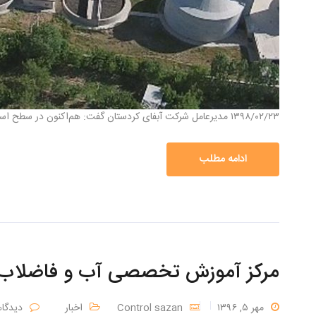
۱۳۹۸/۰۲/۲۳ مدیرعامل شرکت آبفای کردستان گفت: هم‌اکنون در سطح استان، تعداد هشت تصفیه‌خانه در حال احداث و ارتقا بوده که […]
ادامه مطلب
مرکز آموزش تخصصی آب و فاضلاب
مهر ۵, ۱۳۹۶
Control sazan
اخبار
دیدگا