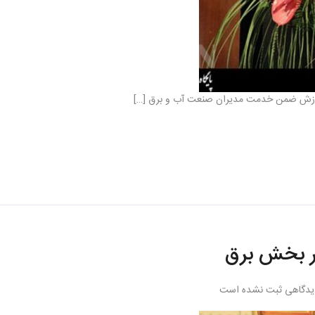
در بخش برق
یدگاهی ثبت نشده است