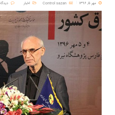
مهر ۵, ۱۳۹۶
Control sazan
اخبار
دیدگا