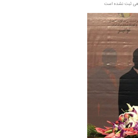
هی ثبت نشده است