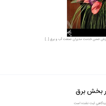
در بخش برق
یدگاهی ثبت نشده است