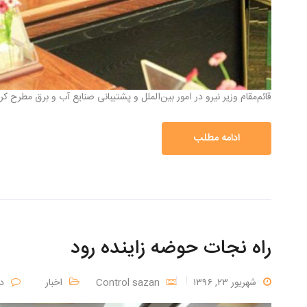
قائم‌مقام وزیر نیرو در امور بین‌الملل و پشتیبانی صنایع آب و برق مطرح
ادامه مطلب
راه نجات حوضه زاینده رود
شهریور ۲۳, ۱۳۹۶
Control sazan
اخبار
د