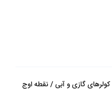
کولرهای گازی و آبی / نقطه اوج