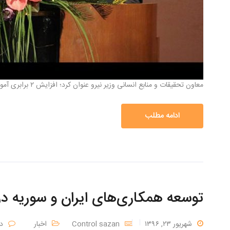
معاون تحقیقات و منابع انسانی وزیر نیرو عنوان کرد؛ افزایش ۲ برابری آموزش ضمن خدمت مدیران صنعت آب و برق […]
ادامه مطلب
توسعه همکاری‌های ایران و سوریه 
شهریور ۲۳, ۱۳۹۶
Control sazan
اخبار
د