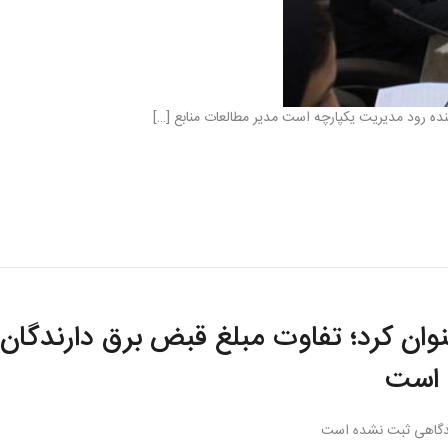
ده رود مدیریت یکپارچه است مدیر مطالعات منابع […]
ان کرد؛ تفاوت مبلغ قبض برق دارندگان 
گاهی ثبت نشده است