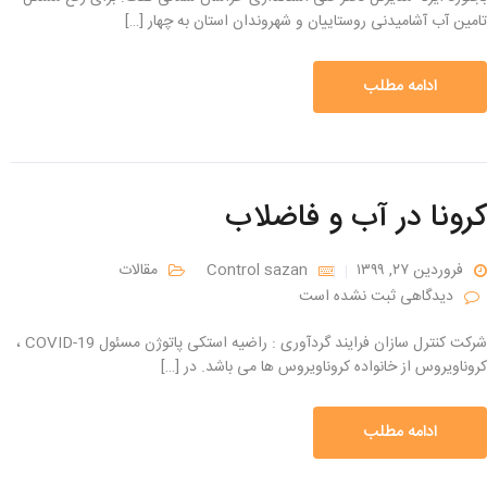
تامین آب آشامیدنی روستاییان و شهروندان استان به چهار […]
ادامه مطلب
کرونا در آب و فاضلاب
فروردین ۲۷, ۱۳۹۹
Control sazan
مقالات
دیدگاهی ثبت نشده است
شرکت کنترل سازان فرایند گردآوری : راضیه استکی پاتوژن مسئول COVID-19 ،
کروناویروس از خانواده کروناویروس ها می باشد. در […]
ادامه مطلب