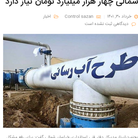
شمالی چهار هزار میلیارد تومان نیاز دارد
خرداد ۳۰, ۱۴۰۱
Control sazan
اخبار
دیدگاهی ثبت نشده است
بجنورد-ایرنا- مدیرکل دفتر فنی استانداری خراسان شمالی گفت: برای رفع مشکل