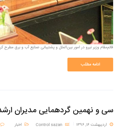
قائم‌مقام وزیر نیرو در امور بین‌الملل و پشتیبانی صنایع آب و برق مطرح
ادامه مطلب
سی و نهمین گردهمایی مدیران ارشد
اردیبهشت ۱۶, ۱۳۹۶
Control sazan
اخبار