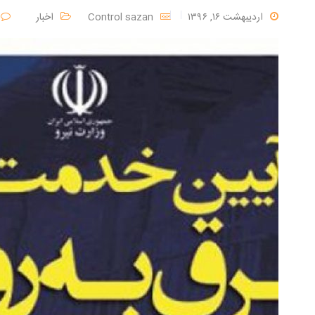
اردیبهشت ۱۶, ۱۳۹۶
Control sazan
اخبار