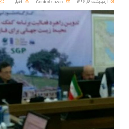
اردیبهشت ۱۶, ۱۳۹۶
Control sazan
اخبار