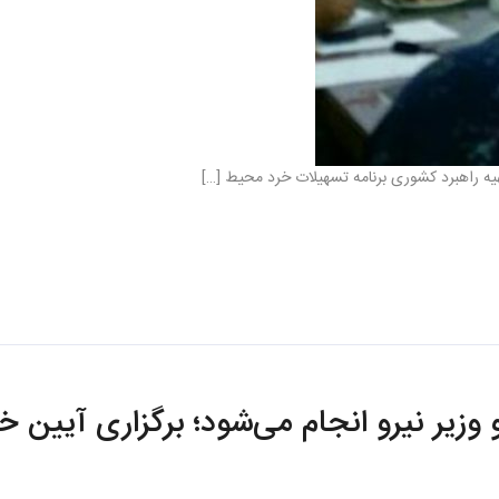
تهیه راهبرد کشوری برنامه تسهیلات خرد محیط […]
زیر نیرو انجام می‌شود؛ برگزاری آیین 