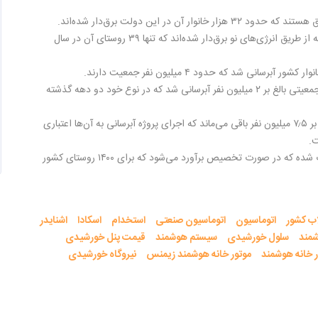
.
گزارش‌ها حاکی از آن است که که ۱۲۷ روستا در سه سال و نیم گذشته از طریق انرژی‌های نو برق‌دار شده‌اند که تنها ۳۹ روستای آن در سال
.
گزارش‌ها حاکی از آن است که تنها در سال ۹۵ حدود ۳۰۰۰ روستا با جمعیتی بالغ بر ۲ میلیون نفر آبرسانی شد که در نوع خود دو دهه گذشته
در واقع با آبرسانی به این روستاها حدود ۸۰۰۰ روستا با جمعیتی بالغ بر ۷٫۵ میلیون نفر باقی می‌ماند که اجرای پروژه آبرسانی به آن‌ها اعتباری
.
بر اساس این گزارش، برای سال جاری حدود ۳۰۰ میلیون دلار مصوب شده که در صورت تخصیص برآورد می‌شود که برای ۱۴۰۰ روستای کشور
ب کشور
اتوماسیون
اتوماسیون صنعتی
استخدام
اسکادا
اشنایدر
مند
سلول خورشیدی
سیستم هوشمند
قیمت پنل خورشیدی
ر خانه هوشمند
موتور خانه هوشمند زیمنس
نیروگاه خورشیدی