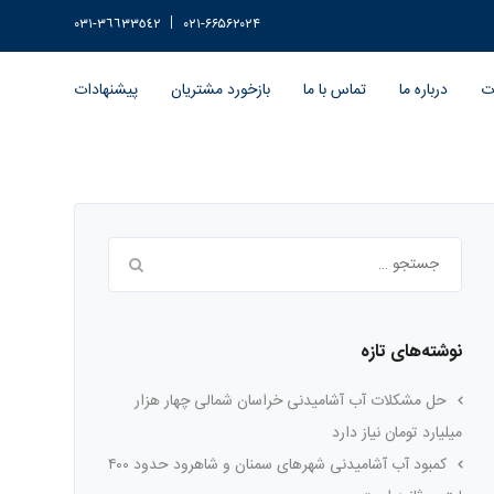
٣٦٦٣٣٥٤٢-٠٣١
۰۲۱-۶۶۵۶۲۰۲۴
ات
درباره ما
تماس با ما
بازخورد مشتریان
پیشنهادات
جستجو
برای:
نوشته‌های تازه
حل مشکلات آب آشامیدنی خراسان شمالی چهار هزار
میلیارد تومان نیاز دارد
کمبود آب آشامیدنی شهرهای سمنان و شاهرود حدود ۴۰۰