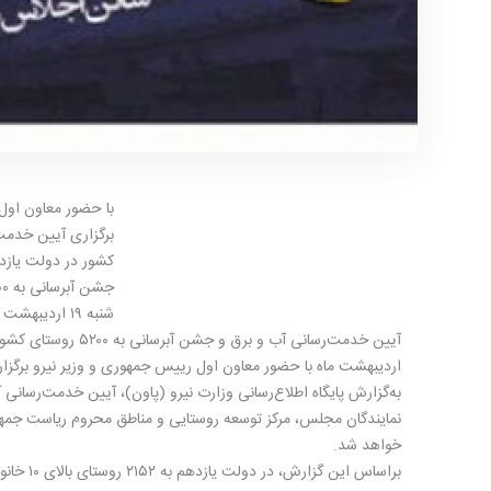
با حضور معاون اول 
کشور در دولت یازد
شنبه ۱۹ اردیبهشت ماه با حضور معاون اول رییس جمهوری و وزیر نیرو برگزار می‌شود.
اردیبهشت ماه با حضور معاون اول رییس جمهوری و وزیر نیرو برگزار
به‌گزارش پایگاه اطلاع‌رسانی وزارت نیرو (پاون)، آیین خدمت‌رسان
نمایندگان مجلس، مرکز توسعه روستایی و مناطق محروم ریاست جمهو
خواهد شد.
براساس ای