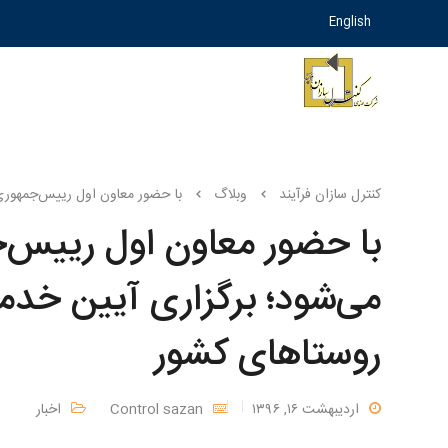
English
کنترل سازان فرآیند
وبلاگ
با حضور معاون اول رییس‌جمهوری و و
با حضور معاون اول رییس‌جم
می‌شود؛ برگزاری آیین خدم
روستاهای کشور
اردیبهشت ۱۶, ۱۳۹۶
Control sazan
اخبار