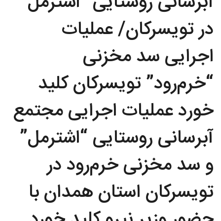
آبرسانی روستایی “اشترمل”
در تویسرکان/ عملیات
اجرایی سد مخزنی
“خرم‌رود” تویسرکان کلید
خورد عملیات اجرایی مجتمع
آبرسانی روستایی “اشترمل”
و سد مخزنی خرم‌رود در
تویسرکان استان همدان با
حضور وزیر نیرو کلید خورد.