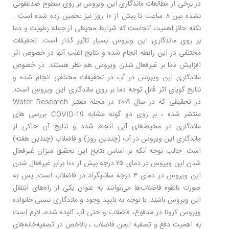
در برخی از مطالعات ماندگاری این ویروس بر روی سطوح ضدعفونی
نشده بین ۸ ساعت تا بیش از ۱۰ روز نیز تخمین زده شده است .
نکته حائز اهمیت آنجاست که شرایط محیطی از جمله رطوبت و دما
بر روی ماندگاری این ویروس بسیار تاثیر گذار است. تحقیقات
مختلفی در این رابطه انجام شده و نتایج اغلب آنها در خصوص اثر
افزایش دما بر غیرفعال شدن ویروس هم نظر هستند. در خصوص
ماندگاری این ویروس در آب در تحقیقات مختلفی انجام شده و
نتایج گویای اثر قابل توجه دما بر روی ماندگاری این ویروس است.
در تحقیقی که در سال ۲۰۰۹ در مجله معتبر Water Research
منتشر شده ، بر روی دو گونه مشابه COVID-19 بررسی های
ماندگاری در محیط‌های آبی انجام شده و نتایج آن حاکی از
ماندگاری این ویروس در آب (چندین روز) و فاضلاب (چندین هفته)
است. جالب توجه آنکه بر اساس نتایج این تحقیق میزان غیرفعال
شدن این ویروس در دمای ۲۵ درجه بیش از ۱۰۰ برابر غیرفعال شدن
این ویروس در دمای ۴ درجه سانتیگراد در فاضلاب است. پس به
صورت بالقوه فاضلاب‌ها می‌توانند به عنوان یکی از راه‌های انتقال
این ویروس باشند. با توجه به تایید وجود و ماندگاری نسبی خانواده
ویروس کرونا در مدفوع، فاضلاب و حتی آب آلوده شده، لازم است
به اهمیت دفع و تصفیه ایمن فاضلاب ، بالاخص در تصفیه‌خانه‌های