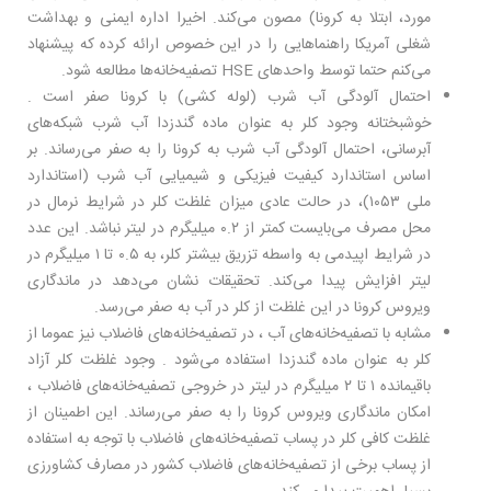
مورد، ابتلا به کرونا) مصون می‌کند. اخیرا اداره ایمنی و بهداشت
شغلی آمریکا راهنماهایی را در این خصوص ارائه کرده که پیشنهاد
می‌کنم حتما توسط واحدهای HSE تصفیه‌خانه‌ها مطالعه شود.
احتمال آلودگی آب شرب (لوله کشی) با کرونا صفر است .
خوشبختانه وجود کلر به عنوان ماده گندزدا آب شرب شبکه‌های
آبرسانی، احتمال آلودگی آب شرب به کرونا را به صفر می‌رساند. بر
اساس استاندارد کیفیت فیزیکی و شیمیایی آب شرب (استاندارد
ملی ۱۰۵۳)، در حالت عادی میزان غلظت کلر در شرایط نرمال در
محل مصرف می‌بایست کمتر از ۰.۲ میلیگرم در لیتر نباشد. این عدد
در شرایط اپیدمی‌ به واسطه تزریق بیشتر کلر، به ۰.۵ تا ۱ میلیگرم در
لیتر افزایش پیدا می‌کند. تحقیقات نشان می‌دهد در ماندگاری
ویروس کرونا در این غلظت از کلر در آب به صفر می‌رسد.
مشابه با تصفیه‌خانه‌های آب ، در تصفیه‌خانه‌های فاضلاب نیز عموما از
کلر به عنوان ماده گندزدا استفاده می‌شود . وجود غلظت کلر آزاد
باقیمانده ۱ تا ۲ میلیگرم در لیتر در خروجی تصفیه‌خانه‌های فاضلاب ،
امکان ماندگاری ویروس کرونا را به صفر می‌رساند. این اطمینان از
غلظت کافی کلر در پساب تصفیه‌خانه‌های فاضلاب با توجه به استفاده
از پساب برخی از تصفیه‌خانه‌های فاضلاب کشور در مصارف کشاورزی