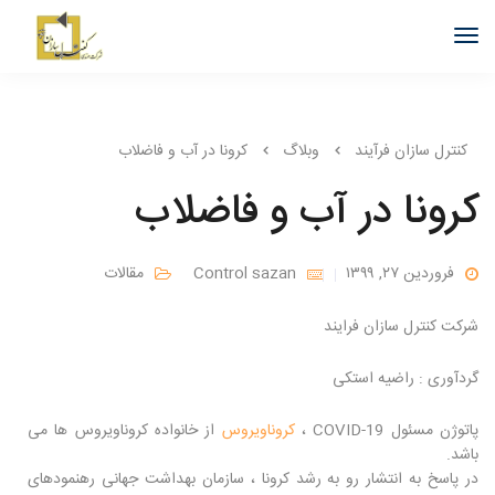
کنترل سازان فرآیند
وبلاگ
کرونا در آب و فاضلاب
کرونا در آب و فاضلاب
فروردین ۲۷, ۱۳۹۹
Control sazan
مقالات
شرکت کنترل سازان فرایند
گردآوری : راضیه استکی
پاتوژن مسئول COVID-19 ،
کروناویروس
از خانواده کروناویروس ها می
باشد.
در پاسخ به انتشار رو به رشد کرونا ، سازمان بهداشت جهانی رهنمودهای