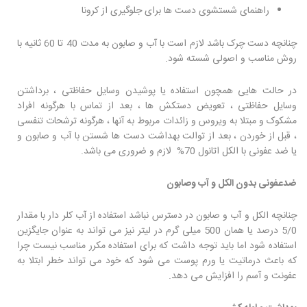
راهنمای شستشوی دست ها برای جلوگیری از کرونا
چنانچه دست چرک باشد لازم است با آب و صابون به مدت 40 تا 60 ثانیه با
روش مناسب و اصولی شسته شود.
در حالت هایی همچون استفاده یا پوشیدن وسایل حفاظتی ، برداشتن
وسایل حفاظتی ، تعویض دستکش ها ، بعد از تماس با هرگونه افراد
مشکوک و مبتلا به ویروس و زائدات مربوط به آنها ، هرگونه ترشحات تنفسی
، قبل از خوردن ، بعد از توالت بهداشت دست ها شستن با آب و صابون و
یا ضد عفونی با الکل اتانول 70% لازم و ضروری می باشد.
ضدعفونی بدون الکل و آب وصابون
چنانچه الکل و آب و صابون در دسترس نباشد استفاده از آب کلر دار با مقدار
5/0 درصد یا همان 500 میلی گرم در لیتر نیز می تواند به عنوان جایگزین
استفاده شود اما باید توجه داشت که برای استفاده مکرر مناسب نیست چرا
که باعث درماتیت یا ورم پوست می شود که خود می تواند خطر ابتلا به
عفونت و آسم را افزایش می دهد.