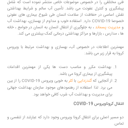
فنی مختلفی را در خصوص موضوعات خاص منتشر نموده است که شامل
پیشگیری و کنترل عفونت می باشد. تأمین آب سالم و شرایط بهداشتی
نقش اساسی در حفاظت از سلامت انسان طی شیوع بیماری های عفونی
خصوصا COVID-19 دارد. استفاده خوب و مداوم از بهسازی، بهداشت آب
و
مدیریت پسماند
، به جلوگیری از انتقال انسان به انسان در جوامع ، خانه
ها ، مدارس ، بازارها و مراکز بهداشتی درمانی کمک بیشتری می کند.
مهمترین اطلاعات در خصوص آب، بهسازی و بهداشت مرتبط با ویروس
کرونا به قرار زیر می باشد:
بهداشت مکرر و مناسب دست ها یکی از مهمترین اقدامات
پیشگیری از بیماری کرونا می باشد.
از آنجایی که
گندزدایی
با
کلر
به خوبی ویروس COVID-19 را از بین
می برد. لذا استفاده از رهنمودهای موجود سازمان بهداشت جهانی
برای مدیریت و بهداشت آب شرب کافی خواهد بود.
انتقال کروناویروس
COVID-19
دو مسیر اصلی برای انتقال کرونا ویروس وجود دارد که عبارتند از تنفسی و
تماس.