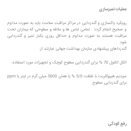
عملیات تمیزسازی
رویکرد پاکسازی و گندزدایی در مراکز مراقبت سلامت باید به صورت مداوم
و صحیح انجام گردد . تمامی لباس ها و ملافه و سطوحی که بیماران تحت
مراقبت هستند به صورت مداوم و حداقل روزی یکبار تمیز و گندزدایی
شود.
گندزداهای پیشنهادی سازمان بهداشت جهانی عبارتند از:
الکل اتانول 70 % برای گندزدایی سطوح کوچک و تجهیزات مورد استفاده.
سپدیم هیپوکلریت با غلظت 5/0 % یا همان 5000 میلی گرم در لیتر یا ppm
برای گندزدایی سطوح.
رفع آلودگی