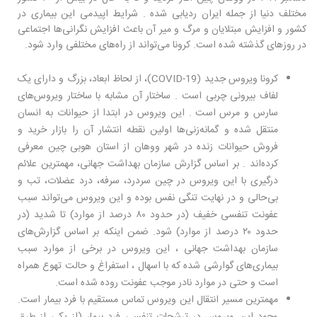
مختلف دنیا از جمله ایران ردیابی شده . شرایط اپیدمی‌ این بیماری در
کشور و افزایش مبتلایان و مرگ و ‌میر آن باعث افزایش نگرانی‌ها اجتماعی
در روزهای گذشته شده است. کرونا می‌تواند از راه‌های مختلفی وارد شود.
کرونا ویروس جدید (COVID-19)، از لحاظ ابعاد، بزرگ و دارای یک
لفاف بیرونی چربی است . ساختار آن مشابه با ساختار ویروس‌های
سارس و مرس است . این ویروس در ابتدا از حیوانات به انسان
منتقل شده و گمانه‌زنی‌ها اولین نقطه انتشار آن را بازار خرید و
فروش حیوانات زنده در شهر ووهان از استان هوبی چین معرفی
کرده‌اند . بر اساس گزارش سازمان بهداشت جهانی، مهمترین علائم
درگیری با این ویروس در چین سردرد، سرفه، درد عضلات، تب و
بی‌حالی و در نهایت تنگی نفس بوده و این ویروس می‌تواند سبب
عفونت تنفسی خفیف (در حدود ۸۰ درصد از موارد) تا شدید (در
حدود ۲۰ درصد از موارد) شود. ضمن اینکه بر اساس گزارش‌های
سازمان بهداشت جهانی ، این ویروس در برخی از موارد سبب
بیماری‌های گوارشی شده که با اسهال ، استفراغ و حالت تهوع همراه
است و حتی در موارد نادر موجب عفونت روده شده است.
مهمترین مسیر انتقال این ویروس تماس مستقیم با فرد بیمار است.