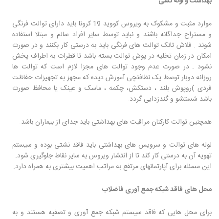
بهداشت و لوله کشی
موارد مثبت و مشکوک به ویروس کووید 19 کرونا باید دارای توالت فرنگی
و مستراح جداگانه باشند و نباید توسط سایر افراد سالم و مبتلا استفاده
شوند . فلاش تانک توالت های فرنگی باید به درستی کار بکنند و در صورت
امکان در زمان تخلیه در پوش توالت بسته باشد تا قطرات به اطراف پخش
نشود . در صورت عدم وجود توالت های مجزا لازم است که توالت ها
روزانه دوبار توسط یک نظافتچی آموزش دیده که مجهز به تجهیزات حفاظت
فردی )روپوش بلند ، دستکش، چکمه ، ماسک و عینک یا محافظ صورت
باشد شستشو و گندزدایی گردد.
همچنین توالت کارکنان مراقبت های بهداشتی باید جدای از بیماران باشد.
لوله های توالت و سرویس های بهداشتی باید فاقد نشتی بوده و سیستم
تهویه آن به درستی کار کند تا از انتشار ویروس به سایر نقاط جلوگیری شود.
این مسئله برای آپارتمانهای مرتفع به مراتب اهمیت بیشتری به همراه دارد.
محل های فاقد شبکه جمع آوری فاضلاب
برای محل هایی که فاقد سیستم شبکه جمع آوری و تصفیه هستند و به