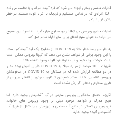
قطرات تنفسی زمانی ایجاد می شود که فرد آلوده سرفه و یا عطسه می کند
. لذا افرادی که در تماس مستقیم و نزدیک با افراد آلوده هستند در خطر
بالای قرار دارند.
قطرات حاوی ویروس می تواند روی سطوح قرار بگیرد . لذا خود این سطوح
می تواند به عنوان منبع انتقال برای سایر افراد سالم عمل کند.
به نظر می رسد خطر ابتلا به COVID-19 از مدفوع یک فرد آلوده کم است.
با این وجود برخی از شواهد نشان می دهد که کرونا ویروس ممکن است
باعث عفونت روده شود و در مدفوع فرد آلوده وجود داشته باشد.
تقریبا 2 – 10 درصد از موارد مبتلا به COVID-19 دارای اسهال بوده اند و
در دو مطالعه گزارش شده که در مبتلایان به COVID-19 در مدفوعشان
ویروس شناسایی شده است. همچنین تا کنون موردی از انتقال ویروس از
طریق مدفوعی-دهانی گزارش نشده است.
اگرچه احتمال ماندگاری ویروس سارس در آب آشامیدنی وجود دارد. اما
هیچ مدرک و شواهد موجود مبنی بر وجود ویروس های خانواده
کروناویروس انسانی در منابع آب سطحی یا زیرزمینی و یا انتقال از طریق آب
آشامیدنی آلوده وجود ندارد.