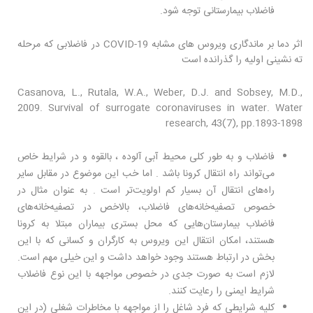
فاضلاب بیمارستانی توجه شود.
اثر دما بر ماندگاری ویروس های مشابه COVID-19 در فاضلابی که مرحله
ته نشینی اولیه را گذرانده است
Casanova, L., Rutala, W.A., Weber, D.J. and Sobsey, M.D.,
2009. Survival of surrogate coronaviruses in water. Water
research, 43(7), pp.1893-1898
فاضلاب و به طور کلی محیط آبی آلوده ، بالقوه و در شرایط خاص
می‌تواند راه انتقال کرونا باشد . اما خب این موضوع در مقابل سایر
راه‌های انتقال آن بسیار کم اولویت‌تر است . به عنوان مثال در
خصوص تصفیه‌خانه‌های فاضلاب، بالاخص در تصفیه‌خانه‌های
فاضلاب بیمارستان‌هایی که محل بستری بیماران مبتلا به کرونا
هستند، امکان انتقال این ویروس به کارگران و کسانی که با این
بخش در ارتباط هستند وجود خواهد داشت و این خیلی مهم است.
لازم است به صورت جدی در خصوص مواجهه با این نوع فاضلاب
شرایط ایمنی را رعایت کنند.
کلیه شرایطی که فرد شاغل را از مواجهه با مخاطرات شغلی (در این